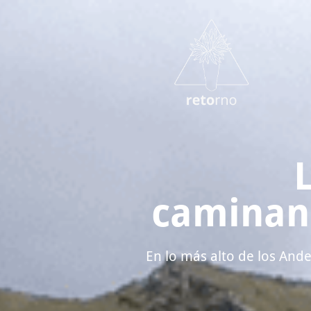
caminand
En lo más alto de los Ande