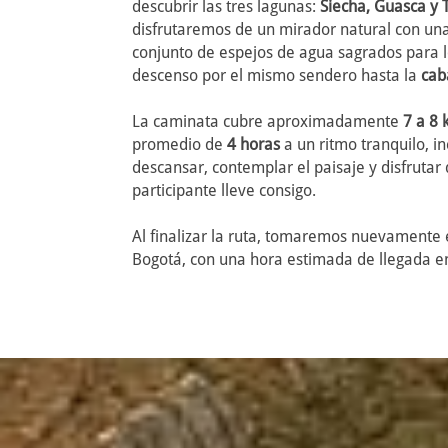
descubrir las tres lagunas:
Siecha, Guasca y 
disfrutaremos de un mirador natural con una 
conjunto de espejos de agua sagrados para l
descenso por el mismo sendero hasta la
cab
La caminata cubre aproximadamente
7 a 8 
promedio de
4 horas
a un ritmo tranquilo, i
descansar, contemplar el paisaje y disfruta
participante lleve consigo.
Al finalizar la ruta, tomaremos nuevamente 
Bogotá, con una hora estimada de llegada e