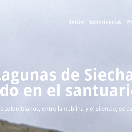
Inicio
Experiencias
P
Lagunas de Siecha
o en el santuar
s colombianos, entre la neblina y el silencio, se 