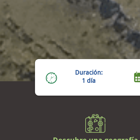
Duración:
1 día