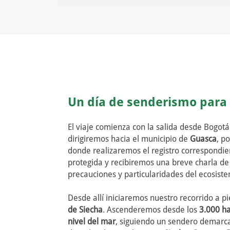
Un día de senderismo para 
El viaje comienza con la salida desde Bogotá
dirigiremos hacia el municipio de
Guasca
, p
donde realizaremos el registro correspondie
protegida y recibiremos una breve charla de
precauciones y particularidades del ecosis
Desde allí iniciaremos nuestro recorrido a pi
de Siecha
. Ascenderemos desde los
3.000 ha
nivel del mar
, siguiendo un sendero demarca