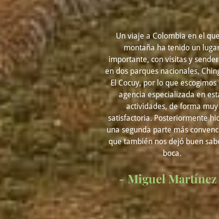
Un viaje a Colombia en el que
montaña ha tenido un luga
importante, con visitas y sende
en dos parques nacionales, Chin
El Cocuy, por lo que escogimos
agencia especializada en est
actividades, de forma muy
satisfactoria. Posteriormente hi
una segunda parte más convenci
que también nos dejó buen sab
boca.
- Miguel Martínez