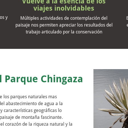
Vuelve a la esencia de los
viajes inolvidables
os y
Múltiples actividades de contemplación del
paisaje nos permiten apreciar los resultados del
trabajo articulado por la conservación
l Parque Chingaza
e los parques naturales mas
del abastecimiento de agua a la
y características geográficas lo
 paisaje de montaña fascinante.
l corazón de la riqueza natural y la