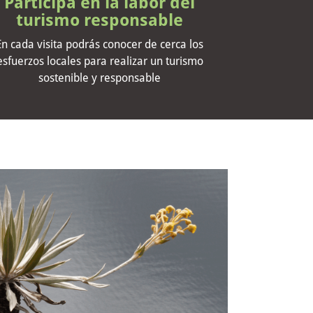
Participa en la labor del
turismo responsable
En cada visita podrás conocer de cerca los
esfuerzos locales para realizar un turismo
sostenible y responsable