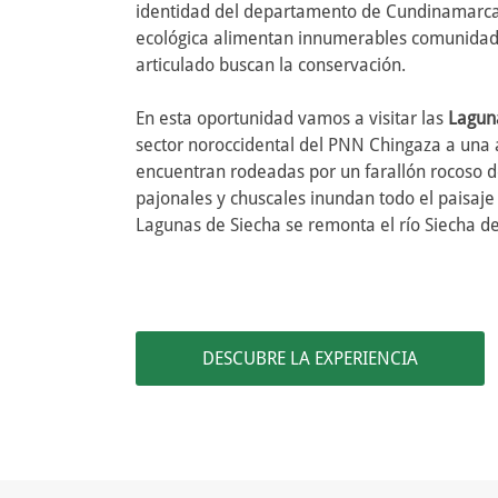
identidad del departamento de Cundinamarca. 
ecológica alimentan innumerables comunidades
articulado buscan la conservación.
En esta oportunidad vamos a visitar las
Laguna
sector noroccidental del PNN Chingaza a una 
encuentran rodeadas por un farallón rocoso de 
pajonales y chuscales inundan todo el paisaj
Lagunas de Siecha se remonta el río Siecha de
DESCUBRE LA EXPERIENCIA