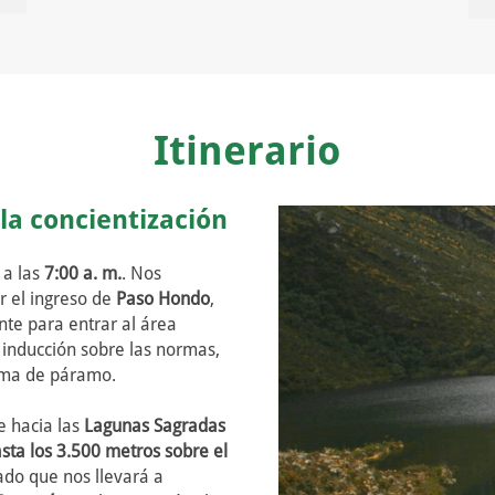
Itinerario
la concientización
 a las
7:00 a. m.
. Nos
or el ingreso de
Paso Hondo
,
nte para entrar al área
 inducción sobre las normas,
tema de páramo.
e hacia las
Lagunas Sagradas
sta los 3.500 metros sobre el
do que nos llevará a