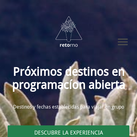
Próximos destinos en
programacíon abierta
Destinos y fechas establecidas para viajar en grupo
DESCUBRE LA EXPERIENCIA