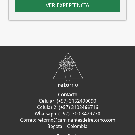
VER EXPERIENCIA
Contacto
Celular:
(+57) 3152490090
Celular 2:
(+57) 3102466716
Whatsapp:
(+57) 300 3429770
Correo:
retorno@caminantesdelretorno.com
Bogotá – Colombia