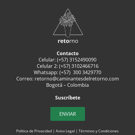
Contacto
Celular:
(+57) 3152490090
Celular 2:
(+57) 3102466716
Whatsapp:
(+57) 300 3429770
Correo:
retorno@caminantesdelretorno.com
Bogotá – Colombia
Suscríbete
ENVIAR
Política de Privacidad
|
Aviso Legal
|
Términos y Condiciones