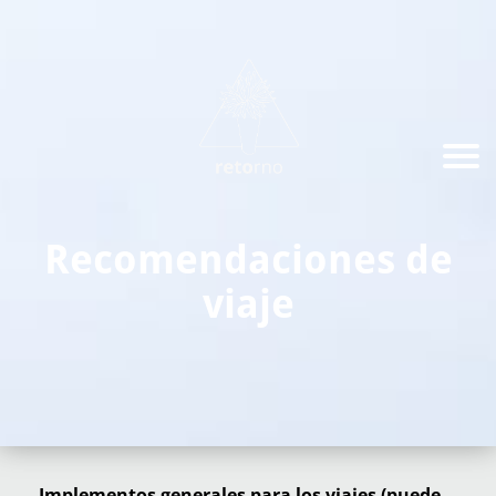
Recomendaciones de
viaje
Implementos generales para los viajes (puede