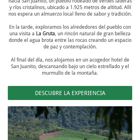
hacia San Juanito, un pueblo rodeado de verdes laderas
y ríos cristalinos, ubicado a 1.925 metros de altitud. Allí
nos espera un almuerzo local lleno de sabor y tradición.
En la tarde, exploramos los alrededores del pueblo con
una visita a
La Gruta
, un rincón natural de gran belleza
donde el agua brota entre las rocas creando un espacio
de paz y contemplación.
Al final del día, nos alojamos en un acogedor hotel de
San Juanito, descansando bajo un cielo estrellado y el
murmullo de la montaña.
DESCUBRE LA EXPERIENCIA