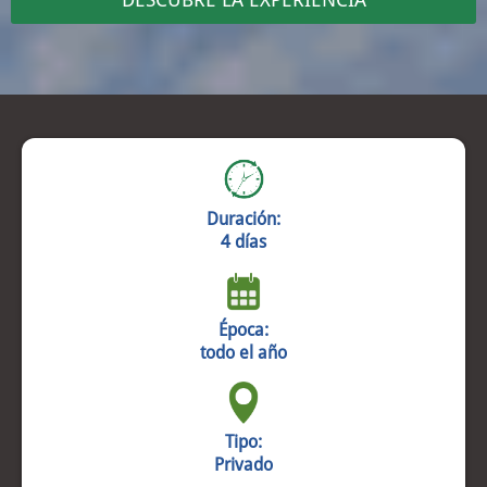
Duración:
4 días
Época:
todo el año
Tipo:
Privado