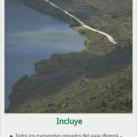
Incluye
►
Todos los transportes privados del viaje (Bogotá –