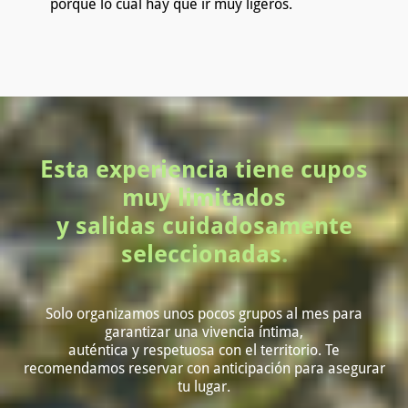
porque lo cual hay que ir muy ligeros.
Esta experiencia tiene cupos
muy limitados
y salidas cuidadosamente
seleccionadas
.
Solo organizamos unos pocos grupos al mes para
garantizar una vivencia íntima,
auténtica y respetuosa con el territorio. Te
recomendamos reservar con anticipación para asegurar
tu lugar.