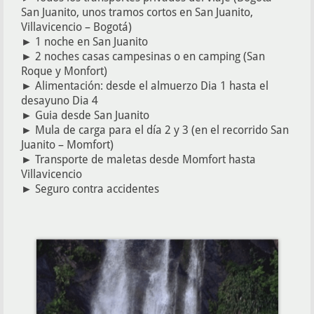
San Juanito, unos tramos cortos en San Juanito,
Villavicencio – Bogotá)
► 1 noche en San Juanito
► 2 noches casas campesinas o en camping (San
Roque y Monfort)
► Alimentación: desde el almuerzo Dia 1 hasta el
desayuno Dia 4
► Guia desde San Juanito
► Mula de carga para el día 2 y 3 (en el recorrido San
Juanito – Momfort)
► Transporte de maletas desde Momfort hasta
Villavicencio
► Seguro contra accidentes