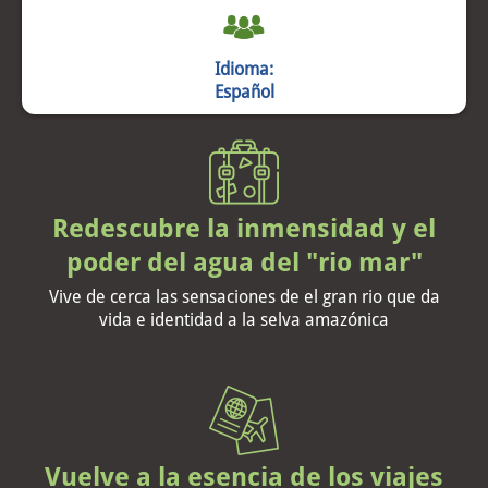
Idioma:
Español
Redescubre la inmensidad y el
poder del agua del "rio mar"
Vive de cerca las sensaciones de el gran rio que da
vida e identidad a la selva amazónica
Vuelve a la esencia de los viajes