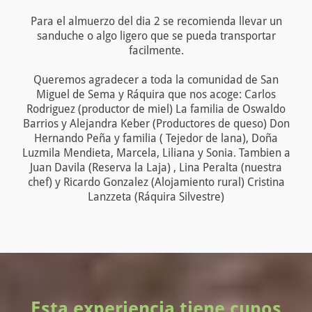
Para el almuerzo del dia 2 se recomienda llevar un
sanduche o algo ligero que se pueda transportar
facilmente.
Queremos agradecer a toda la comunidad de San
Miguel de Sema y Ráquira que nos acoge: Carlos
Rodriguez (productor de miel) La familia de Oswaldo
Barrios y Alejandra Keber (Productores de queso) Don
Hernando Peña y familia ( Tejedor de lana), Doña
Luzmila Mendieta, Marcela, Liliana y Sonia. Tambien a
Juan Davila (Reserva la Laja) , Lina Peralta (nuestra
chef) y Ricardo Gonzalez (Alojamiento rural) Cristina
Lanzzeta (Ráquira Silvestre)
Esta experiencia tiene cupos