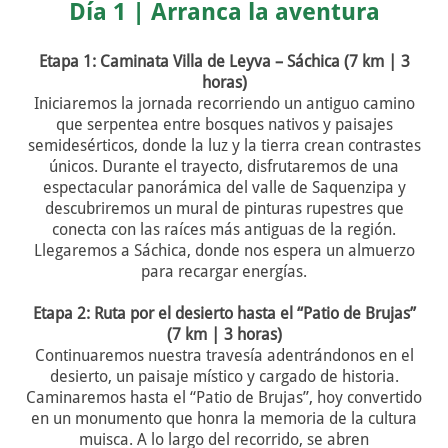
Día 1 | Arranca la aventura
Etapa 1: Caminata Villa de Leyva – Sáchica (7 km | 3
horas)
Iniciaremos la jornada recorriendo un antiguo camino
que serpentea entre bosques nativos y paisajes
semidesérticos, donde la luz y la tierra crean contrastes
únicos. Durante el trayecto, disfrutaremos de una
espectacular panorámica del valle de Saquenzipa y
descubriremos un mural de pinturas rupestres que
conecta con las raíces más antiguas de la región.
Llegaremos a Sáchica, donde nos espera un almuerzo
para recargar energías.
Etapa 2: Ruta por el desierto hasta el “Patio de Brujas”
(7 km | 3 horas)
Continuaremos nuestra travesía adentrándonos en el
desierto, un paisaje místico y cargado de historia.
Caminaremos hasta el “Patio de Brujas”, hoy convertido
en un monumento que honra la memoria de la cultura
muisca. A lo largo del recorrido, se abren