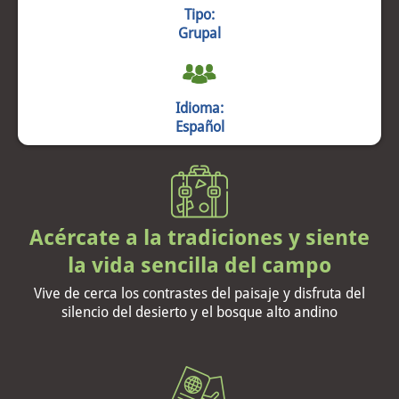
Tipo:
Grupal
Idioma:
Español
Acércate a la tradiciones y siente
la vida sencilla del campo
Vive de cerca los contrastes del paisaje y disfruta del
silencio del desierto y el bosque alto andino