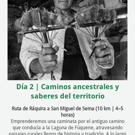
Día 2 | Caminos ancestrales y
saberes del territorio
Ruta de Ráquira a San Miguel de Sema (10 km | 4–5
horas)
Emprenderemos una caminata por el antiguo camino
que conducía a la Laguna de Fúquene, atravesando
paisajes rurales llenos de historia y tradición. A lo largo