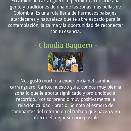
El camino de carranguero te permitirá acercarte a la
gente y tradiciones de una de las zonas más bellas de
Colombia. Es una ruta llena de hermosos paisajes,
atardeceres y naturaleza que te abre espacio para la
contemplación, la calma y la oportunidad de reconectar
con tu esencia.
- Claudia Baquero -
Nos gustó mucho la experiencia del camino
carranguero. Carlos, nuestro guía, conoce muy bien la
zona lo que le aporta significado y profundidad al
recorrido. Nos sorprendió muy positivamente la
relación calidad - precio. Se nota el esmero de
caminantes del retorno en el trabajo que hacen y en
ofrecer el mejor servicio posible