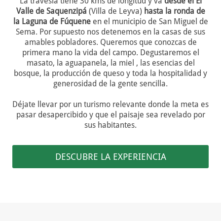
La travesía tiene 30 kms de longitud y va
desde el El
Valle de Saquenzipá
(Villa de Leyva)
hasta la ronda de
la Laguna de Fúquene
en el municipio de San Miguel de
Sema. Por supuesto nos detenemos en la casas de sus
amables pobladores. Queremos que conozcas de
primera mano la vida del campo. Degustaremos el
masato, la aguapanela, la miel , las esencias del
bosque, la producción de queso y toda la hospitalidad y
generosidad de la gente sencilla.
Déjate llevar por un turismo relevante donde la meta es
pasar desapercibido y que el paisaje sea revelado por
sus habitantes.
DESCUBRE LA EXPERIENCIA