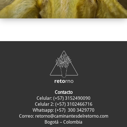
Contacto
Celular:
(+57) 3152490090
Celular 2:
(+57) 3102466716
Whatsapp:
(+57) 300 3429770
Correo:
retorno@caminantesdelretorno.com
Bogotá – Colombia