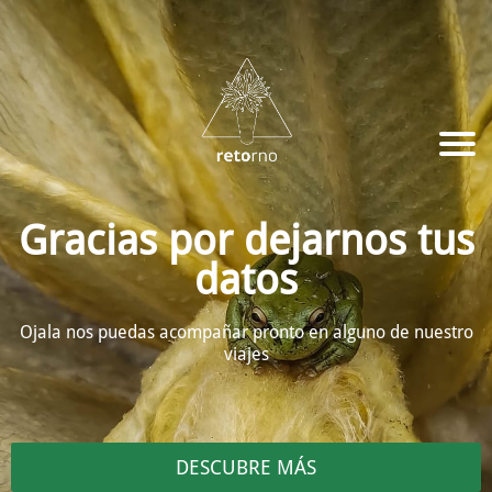
Gracias por dejarnos tus
datos
Ojala nos puedas acompañar pronto en alguno de nuestro
viajes
DESCUBRE MÁS